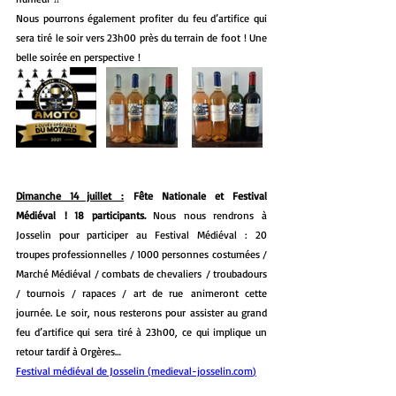
Nous pourrons également profiter du feu d’artifice qui 
sera tiré le soir vers 23h00 près du terrain de foot ! Une 
belle soirée en perspective !
Dimanche 14 juillet :
 Fête Nationale et Festival 
Médiéval ! 18 participants. 
Nous nous rendrons à 
Josselin pour participer au Festival Médiéval : 20 
troupes professionnelles / 1000 personnes costumées / 
Marché Médiéval / combats de chevaliers / troubadours 
/ tournois / rapaces / art de rue animeront cette 
journée. Le soir, nous resterons pour assister au grand 
feu d’artifice qui sera tiré à 23h00, ce qui implique un 
retour tardif à Orgères…
Festival médiéval de Josselin (
medieval-josselin.com
)