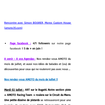
Rencontre avec Simon BOUVIER, Morex Custom House 
(
amoto35.com
)
Page facebook :
471 followers
 sur notre page 
facebook !! 
5 de + en juin !
A venir - A vos Agendas :
Nos rendez-vous AMOTO du 
mois de juillet, et aussi nos idées de balades et (ou) de 
découvertes pour ceux qui ne rouleront pas avec nous …
Nos rendez-vous AMOTO du mois de juillet !!
Mardi 02 juillet :
 ART sur le Bugatti. Notre section piste 
« AMOTO Racing Team » roulera sur le Circuit du Mans. 
Une petite dizaine de pistards
 se retrouveront pour une 