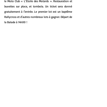
le Moto Club « L’Etoile des Motards ». Restauration et 
buvettes sur place, et tombola. Un ticket sera donné 
gratuitement à l'entrée. Le premier lot est un baptême 
Rallycross et d’autres nombreux lots à gagner. Départ de 
la Balade à 14h00 !