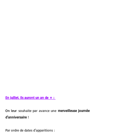
En juillet, ils auront un an de + : 
On leur
 souhaite par avance une 
merveilleuse journée 
d’anniversaire
 !  
Par ordre de dates d’apparitions :