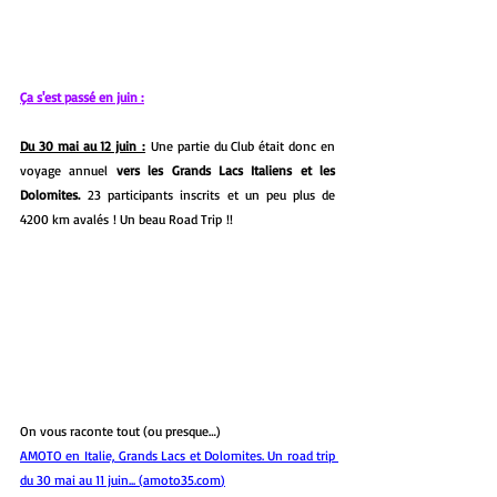
Ça s'est passé en juin :
Du 30 mai au 12 juin :
 Une partie du Club était donc en 
voyage annuel 
vers les Grands Lacs Italiens et les 
Dolomites.
 23 participants inscrits et un peu plus de 
4200 km avalés ! Un beau Road Trip !!
On vous raconte tout (ou presque…)
AMOTO en Italie, Grands Lacs et Dolomites. Un road trip 
du 30 mai au 11 juin... (
amoto35.com
)