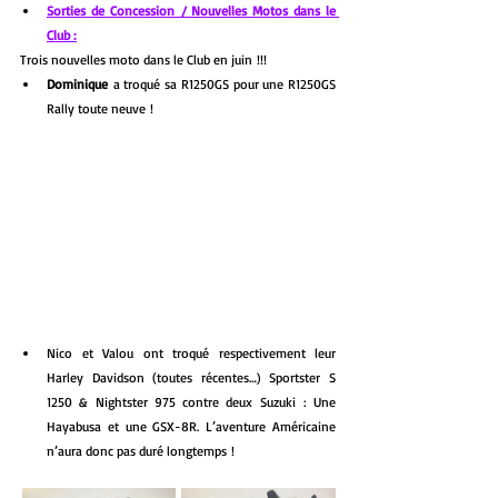
Sorties de Concession / Nouvelles Motos dans le 
Club :
Trois nouvelles moto dans le Club en juin !!! 
Dominique
 a troqué sa R1250GS pour une R1250GS 
Rally toute neuve !
Nico et Valou ont troqué respectivement leur 
Harley Davidson (toutes récentes…) Sportster S 
1250 & Nightster 975 contre deux Suzuki : Une 
Hayabusa et une GSX-8R. L’aventure Américaine 
n’aura donc pas duré longtemps !