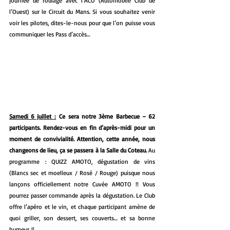
journée de roulage avec l’ACO (Automobile Club de 
l’Ouest) sur le Circuit du Mans. Si vous souhaitez venir 
voir les pilotes, dites-le-nous pour que l’on puisse vous 
communiquer les Pass d’accès…
Samedi 6 juillet :
 Ce sera notre 3ème Barbecue – 62 
participants. Rendez-vous en fin d’après-midi pour un 
moment de convivialité. Attention, cette année, nous 
changeons de lieu, ça se passera à la Salle du Coteau. 
Au 
programme : QUIZZ AMOTO, dégustation de vins 
(Blancs sec et moelleux / Rosé / Rouge) puisque nous 
lançons officiellement notre Cuvée AMOTO !! Vous 
pourrez passer commande après la dégustation. Le Club 
offre l’apéro et le vin, et chaque participant amène de 
quoi griller, son dessert, ses couverts… et sa bonne 
humeur !!