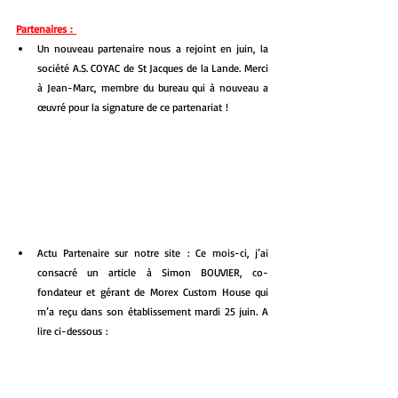
Partenaires : 
Un nouveau partenaire nous a rejoint en juin, la 
société A.S. COYAC de St Jacques de la Lande. Merci 
à Jean-Marc, membre du bureau qui à nouveau a 
œuvré pour la signature de ce partenariat !
Actu Partenaire sur notre site : Ce mois-ci, j’ai 
consacré un article à Simon BOUVIER, co-
fondateur et gérant de Morex Custom House qui 
m’a reçu dans son établissement mardi 25 juin. A 
lire ci-dessous :