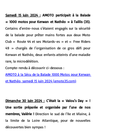
Samedi 15 juin 2024 :
 AMOTO participait à la Balade 
« 1000 motos pour Kerwan et Nathéo » à Taillis (35)
. 
Certains d’entre-nous s’étaient engagés sur la sécurité 
de la balade pour prêter mains fortes aux deux Moto 
Club « Route 44 et ses Motards-es » et « Free Riders 
49 » chargés de l’organisation de ce gros défi pour 
Kerwan et Nathéo, deux enfants atteints d’une maladie 
rare, la microdélétion. 
Compte-rendu à découvrir ci-dessous :
AMOTO à la Sécu de la Balade 1000 Motos pour Kerwan 
et Nathéo, samedi 15 juin 2024 (
amoto35.com
)
Dimanche 30 juin 2024 :
 C’était la « Valou’s Day » ! 
Une sortie préparée et organisée par l’une de nos 
membres, Valérie ! 
Direction le sud de l’Ile et Vilaine, à 
la limite de la Loire Atlantique, pour de nouvelles 
découvertes bien sympas !