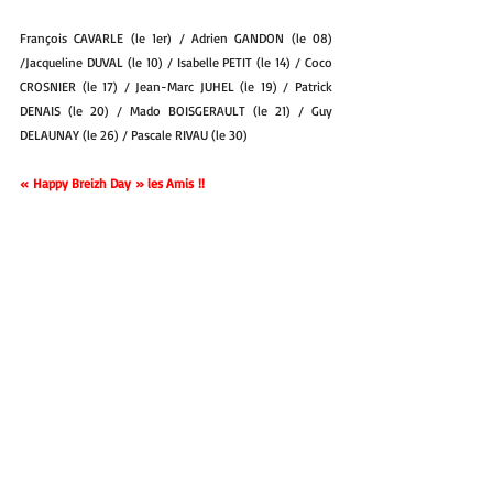
François CAVARLE (le 1er) / Adrien GANDON (le 08) 
/Jacqueline DUVAL (le 10) / Isabelle PETIT (le 14) / Coco 
CROSNIER (le 17) / Jean-Marc JUHEL (le 19) / Patrick 
DENAIS (le 20) / Mado BOISGERAULT (le 21) / Guy 
DELAUNAY (le 26) / Pascale RIVAU (le 30)
« Happy Breizh Day » les Amis !!