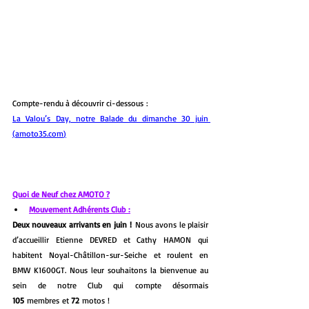
Compte-rendu à découvrir ci-dessous :
La Valou’s Day, notre Balade du dimanche 30 juin 
(
amoto35.com
)
Quoi de Neuf chez AMOTO ?
Mouvement Adhérents Club :
Deux nouveaux arrivants en juin !
 Nous avons le plaisir 
d’accueillir Etienne DEVRED et Cathy HAMON qui 
habitent Noyal-Châtillon-sur-Seiche et roulent en 
BMW K1600GT. Nous leur souhaitons la bienvenue au 
sein de notre Club qui compte désormais 
105
 membres et 
72 
motos !