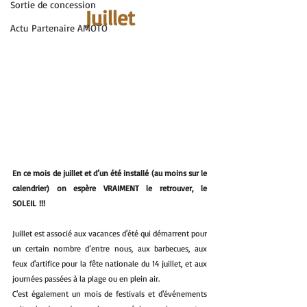
Sortie de concession
Juillet
Actu Partenaire AMOTO
En ce mois de juillet et d’un été installé (au moins sur le 
calendrier) on espère VRAIMENT le retrouver, le 
SOLEIL !!!
Juillet est associé aux vacances d'été qui démarrent pour 
un certain nombre d’entre nous, aux barbecues, aux 
feux d'artifice pour la fête nationale du 14 juillet, et aux 
journées passées à la plage ou en plein air. 
C'est également un mois de festivals et d'événements 