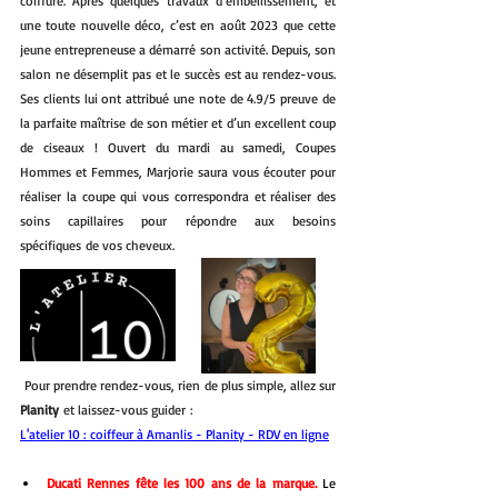
coiffure. Après quelques travaux d’embellissement, et 
une toute nouvelle déco, c’est en août 2023 que cette 
jeune entrepreneuse a démarré son activité. Depuis, son 
salon ne désemplit pas et le succès est au rendez-vous. 
Ses clients lui ont attribué une note de 4.9/5 preuve de 
la parfaite maîtrise de son métier et d’un excellent coup 
de ciseaux ! Ouvert du mardi au samedi, Coupes 
Hommes et Femmes, Marjorie saura vous écouter pour 
réaliser la coupe qui vous correspondra et réaliser des 
soins capillaires pour répondre aux besoins 
spécifiques de vos cheveux.
 Pour prendre rendez-vous, rien de plus simple, allez sur 
Planity
 et laissez-vous guider :
L'atelier 10 : coiffeur à Amanlis - Planity - RDV en ligne
Ducati Rennes fête les 100 ans de la marque. 
Le 