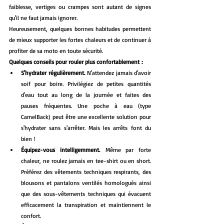
faiblesse, vertiges ou crampes sont autant de signes 
qu'il ne faut jamais ignorer.
Heureusement, quelques bonnes habitudes permettent 
de mieux supporter les fortes chaleurs et de continuer à 
profiter de sa moto en toute sécurité.
Quelques conseils pour rouler plus confortablement :
S'hydrater régulièrement.
 N'attendez jamais d'avoir 
soif pour boire. Privilégiez de petites quantités 
d'eau tout au long de la journée et faites des 
pauses fréquentes. Une poche à eau (type 
CamelBack) peut être une excellente solution pour 
s'hydrater sans s'arrêter. Mais les arrêts font du 
bien !
Équipez-vous intelligemment.
 Même par forte 
chaleur, ne roulez jamais en tee-shirt ou en short. 
Préférez des vêtements techniques respirants, des 
blousons et pantalons ventilés homologués ainsi 
que des sous-vêtements techniques qui évacuent 
efficacement la transpiration et maintiennent le 
confort.