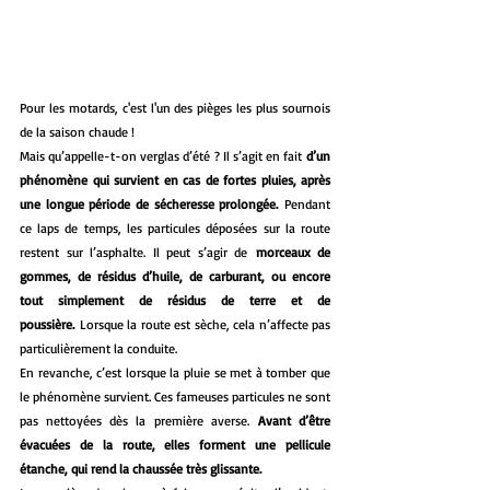
Pour les motards, c'est l'un des pièges les plus sournois 
de la saison chaude !
Mais qu’appelle-t-on verglas d’été ? Il s’agit en fait 
d’un 
phénomène qui survient en cas de fortes pluies, après 
une longue période de sécheresse prolongée.
 Pendant 
ce laps de temps, les particules déposées sur la route 
restent sur l’asphalte. Il peut s’agir de 
morceaux de 
gommes, de résidus d’huile, de carburant, ou encore 
tout simplement de résidus de terre et de 
poussière.
 Lorsque la route est sèche, cela n’affecte pas 
particulièrement la conduite.
En revanche, c’est lorsque la pluie se met à tomber que 
le phénomène survient. Ces fameuses particules ne sont 
pas nettoyées dès la première averse. 
Avant d’être 
évacuées de la route, elles forment une pellicule 
étanche, qui rend la chaussée très glissante.