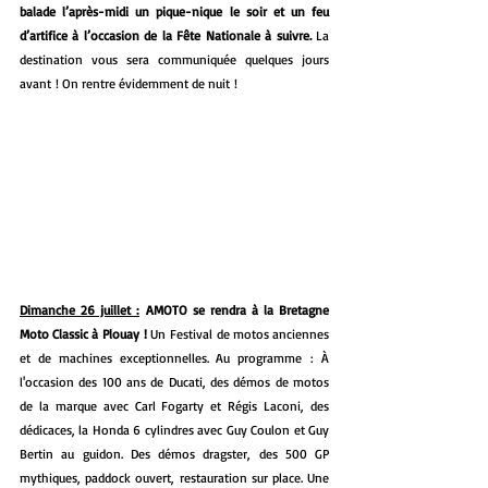
balade l’après-midi un pique-nique le soir et un feu 
d’artifice à l’occasion de la Fête Nationale à suivre. 
La 
destination vous sera
communiquée quelques jours 
avant ! On rentre évidemment de nuit !
Dimanche 26 juillet :
 AMOTO se rendra à la Bretagne 
Moto Classic à Plouay ! 
Un
Festival de motos anciennes 
et de machines exceptionnelles. Au programme : À 
l'occasion des 100 ans de Ducati, des démos de motos 
de la marque avec Carl Fogarty et Régis Laconi, des 
dédicaces, la Honda 6 cylindres avec Guy Coulon et Guy 
Bertin au guidon. Des démos dragster, des 500 GP 
mythiques, paddock ouvert, restauration sur place. Une 