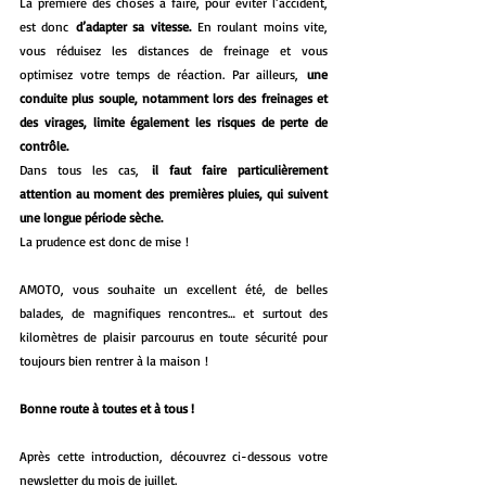
La première des choses à faire, pour éviter l’accident, 
est donc 
d’adapter sa vitesse.
 En roulant moins vite, 
vous réduisez les distances de freinage et vous 
optimisez votre temps de réaction. Par ailleurs, 
une 
conduite plus souple, notamment lors des freinages et 
des virages, limite également les risques de perte de 
contrôle.
Dans tous les cas, 
il faut faire particulièrement 
attention au moment des premières pluies, qui suivent 
une longue période sèche.
La prudence est donc de mise !
AMOTO, vous souhaite un excellent été, de belles 
balades, de magnifiques rencontres… et surtout des 
kilomètres de plaisir parcourus en toute sécurité pour 
toujours bien rentrer à la maison !
Bonne route à toutes et à tous !
Après cette introduction, découvrez ci-dessous votre 
newsletter du mois de juillet.