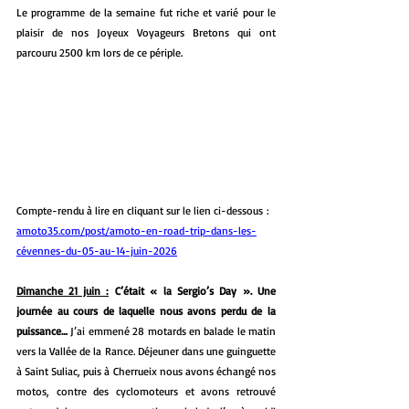
Le programme de la semaine fut riche et varié pour le 
plaisir de nos Joyeux Voyageurs Bretons qui ont 
parcouru 2500 km lors de ce périple.
Compte-rendu à lire en cliquant sur le lien ci-dessous :
amoto35.com/post/amoto-en-road-trip-dans-les-
cévennes-du-05-au-14-juin-2026
Dimanche 21 juin :
C’était « la Sergio’s Day ». Une 
journée au cours de laquelle nous avons perdu de la 
puissance… 
J’ai emmené 28 motards en balade le matin 
vers la Vallée de la Rance. Déjeuner dans une guinguette 
à Saint Suliac, puis à Cherrueix nous avons échangé nos 
motos, contre des cyclomoteurs et avons retrouvé 