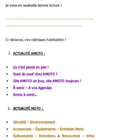
Je vous en souhaite bonne 
lecture !
-----------------------------------------------
-----------------------------------------
Ci-dessous, vos rubriques habituelles !
ACTUALITÉ AMOTO :
Ça s’est passé en juin !
Quoi de neuf chez AMOTO ?
Site AMOTO un jour, site AMOTO toujours !
À venir – A vos Agendas
Anniv à venir…
ACTUALITÉ 
MOTO : 
Sécurité
– Environnement
Accessoires – Équipements – Entretien Moto
Événements – Entretiens & Rencontres – Infos 