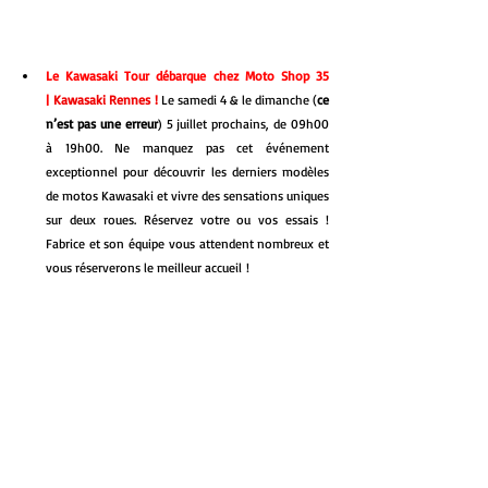
Le Kawasaki Tour débarque chez Moto Shop 35 
|
Kawasaki Rennes ! 
Le samedi 4 & le dimanche (
ce 
n’est pas une erreur
) 5 juillet prochains, de 09h00 
à 19h00. Ne manquez pas cet événement 
exceptionnel pour découvrir les derniers modèles 
de motos Kawasaki et vivre des sensations uniques 
sur deux roues. Réservez votre ou vos essais ! 
Fabrice et son équipe vous attendent nombreux et 
vous réserverons le meilleur accueil !