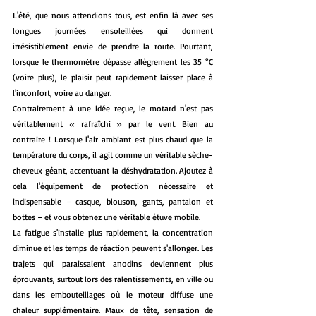
L'été, que nous attendions tous, est enfin là avec ses 
longues journées ensoleillées qui donnent 
irrésistiblement envie de prendre la route. Pourtant, 
lorsque le thermomètre dépasse allègrement les 35 °C 
(voire plus), le plaisir peut rapidement laisser place à 
l'inconfort, voire au danger.
Contrairement à une idée reçue, le motard n'est pas 
véritablement « rafraîchi » par le vent. Bien au 
contraire ! Lorsque l'air ambiant est plus chaud que la 
température du corps, il agit comme un véritable sèche-
cheveux géant, accentuant la déshydratation. Ajoutez à 
cela l'équipement de protection nécessaire et 
indispensable – casque, blouson, gants, pantalon et 
bottes – et vous obtenez une véritable étuve mobile.
La fatigue s'installe plus rapidement, la concentration 
diminue et les temps de réaction peuvent s'allonger. Les 
trajets qui paraissaient anodins deviennent plus 
éprouvants, surtout lors des ralentissements, en ville ou 
dans les embouteillages où le moteur diffuse une 
chaleur supplémentaire. Maux de tête, sensation de 