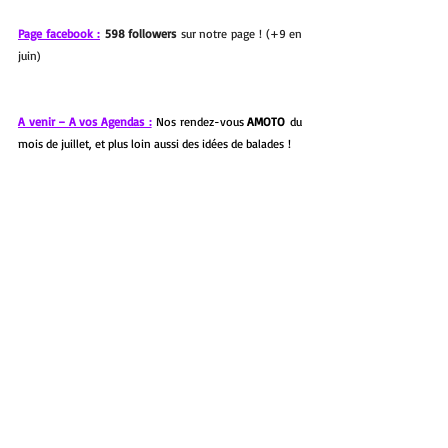
Page facebook :
598 followers
 sur notre page ! (+9 en 
juin)
A venir – A vos Agendas :
Nos rendez-vous 
AMOTO
 du 
mois de juillet, et plus loin aussi des idées de balades !