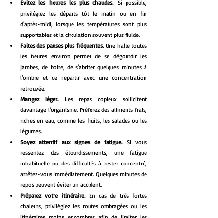
Évitez les heures les plus chaudes.
 Si possible, 
privilégiez les départs tôt le matin ou en fin 
d'après-midi, lorsque les températures sont plus 
supportables et la circulation souvent plus fluide.
Faites des pauses plus fréquentes.
 Une halte toutes 
les heures environ permet de se dégourdir les 
jambes, de boire, de s'abriter quelques minutes à 
l'ombre et de repartir avec une concentration 
retrouvée.
Mangez léger.
 Les repas copieux sollicitent 
davantage l'organisme. Préférez des aliments frais, 
riches en eau, comme les fruits, les salades ou les 
légumes.
Soyez attentif aux signes de fatigue.
 Si vous 
ressentez des étourdissements, une fatigue 
inhabituelle ou des difficultés à rester concentré, 
arrêtez-vous immédiatement. Quelques minutes de 
repos peuvent éviter un accident.
Préparez votre itinéraire.
 En cas de très fortes 
chaleurs, privilégiez les routes ombragées ou les 
itinéraires moins encombrés afin de limiter les 