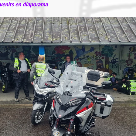
venirs en diaporama