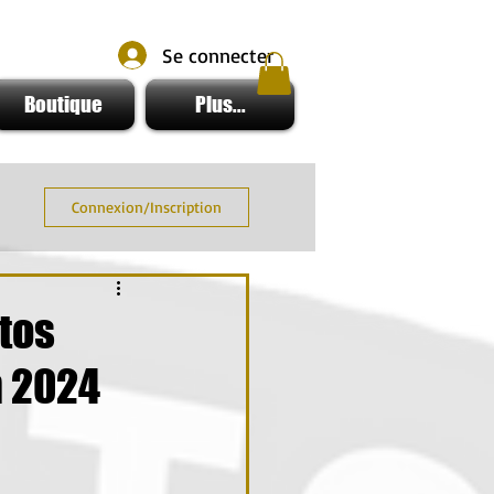
Se connecter
Boutique
Plus...
Connexion/Inscription
tos
n 2024