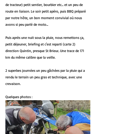
de tracteur) petit sentier, bourbier etc... et un peu de 
route en liaison. Le soir petit apéro, puis BBQ préparé 
par notre hôte, un bon moment convivial où nous 
avons si peu parlé de moto...
Puis après une nuit sous la pluie, nous remettons ça, 
petit déjeuner, briefing et c'est reparti (carte 2) 
direction Quintin, presque St Brieuc. Une trace de 171 
km du même calibre que la veille.
2 superbes journées un peu gâchées par la pluie qui a 
rendu le terrain un peu gras et technique, avec une 
crevaison.
Quelques photos : 