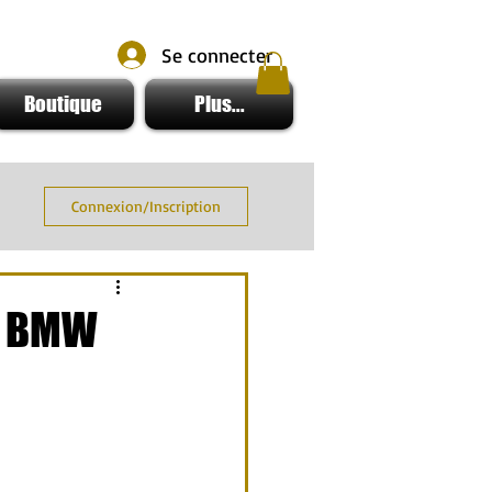
Se connecter
Boutique
Plus...
Connexion/Inscription
ez BMW