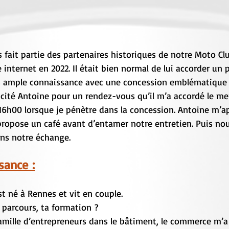
fait partie des partenaires historiques de notre Moto Clu
e internet en 2022. Il était bien normal de lui accorder un 
s ample connaissance avec une concession emblématique d
licité Antoine pour un rendez-vous qu’il m’a accordé le me
 16h00 lorsque je pénètre dans la concession. Antoine m’ap
ropose un café avant d’entamer notre entretien. Puis no
ons notre échange.
sance :
st né à Rennes et vit en couple.
 parcours, ta formation ?
famille d’entrepreneurs dans le bâtiment, le commerce m’a 