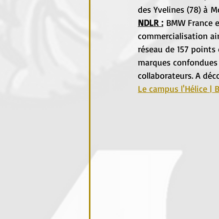
des Yvelines (78) à 
NDLR :
 BMW France es
commercialisation ain
réseau de 157 points
marques confondues e
collaborateurs. A déc
Le campus l'Hélice |