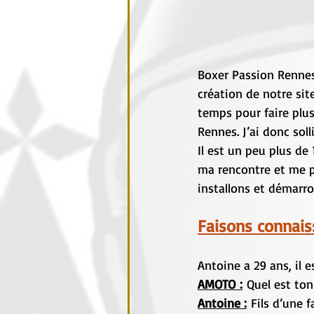
Boxer Passion Rennes 
création de notre sit
temps pour faire plu
Rennes. J’ai donc sol
Il est un peu plus de
ma rencontre et me p
installons et démarr
Faisons connais
Antoine a 29 ans, il e
AMOTO :
 Quel est ton
Antoine :
 Fils d’une 