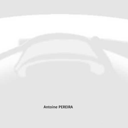
Antoine PEREIRA