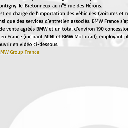
Montigny-le-Bretonneux au n°5 rue des Hérons.
t en charge de l’importation des véhicules (voitures et m
si que des services d’entretien associés. BMW France s’a
 de vente agréés BMW et un total d’environ 190 concessio
n France (incluant MINI et BMW Motorrad), employant pl
ouvrir en vidéo ci-dessous.
 BMW Group France