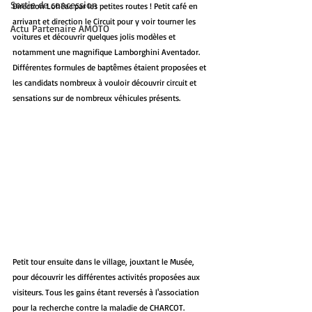
Sortie de concession
Direction Lohéac par les petites routes ! Petit café en 
arrivant et direction le Circuit pour y voir tourner les 
Actu Partenaire AMOTO
voitures et découvrir quelques jolis modèles et 
notamment une magnifique Lamborghini Aventador. 
Différentes formules de baptêmes étaient proposées et 
les candidats nombreux à vouloir découvrir circuit et 
sensations sur de nombreux véhicules présents.
Petit tour ensuite dans le village, jouxtant le Musée, 
pour découvrir les différentes activités proposées aux 
visiteurs. Tous les gains étant reversés à l'association 
pour la recherche contre la maladie de CHARCOT.