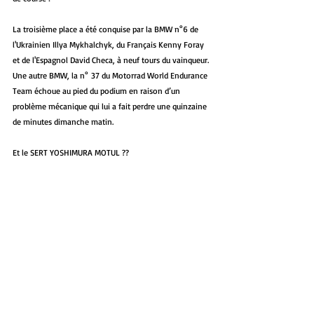
La troisième place a été conquise par la BMW n°6 de 
l'Ukrainien Illya Mykhalchyk, du Français Kenny Foray 
et de l'Espagnol David Checa, à neuf tours du vainqueur. 
Une autre BMW, la n° 37 du Motorrad World Endurance 
Team échoue au pied du podium en raison d’un 
problème mécanique qui lui a fait perdre une quinzaine 
de minutes dimanche matin.
Et le SERT YOSHIMURA MOTUL ??