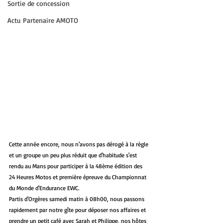
Sortie de concession
Actu Partenaire AMOTO
Cette année encore, nous n'avons pas dérogé à la règle 
et un groupe un peu plus réduit que d'habitude s'est 
rendu au Mans pour participer à la 48ème édition des 
24 Heures Motos et première épreuve du Championnat 
du Monde d'Endurance EWC.
Partis d'Orgères samedi matin à 08h00, nous passons 
rapidement par notre gîte pour déposer nos affaires et 
prendre un petit café avec Sarah et Philippe, nos hôtes 