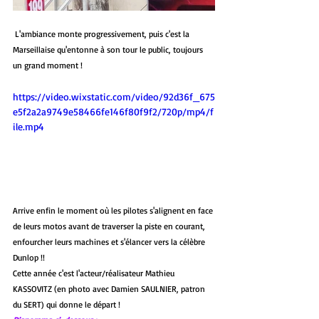
 L'ambiance monte progressivement, puis c'est la 
Marseillaise qu'entonne à son tour le public, toujours 
un grand moment !
https://video.wixstatic.com/video/92d36f_675
e5f2a2a9749e58466fe146f80f9f2/720p/mp4/f
ile.mp4
Arrive enfin le moment où les pilotes s'alignent en face 
de leurs motos avant de traverser la piste en courant, 
enfourcher leurs machines et s'élancer vers la célèbre 
Dunlop !! 
Cette année c'est l'acteur/réalisateur Mathieu 
KASSOVITZ (en photo avec Damien SAULNIER, patron 
du SERT) qui donne le départ ! 