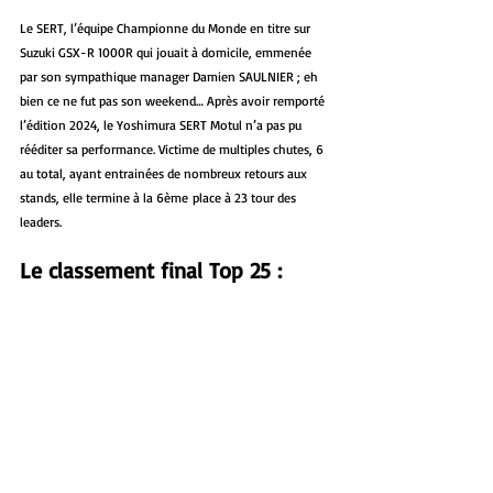
Le SERT, l’équipe Championne du Monde en titre sur 
Suzuki GSX-R 1000R qui jouait à domicile, emmenée 
par son sympathique manager Damien SAULNIER ; eh 
bien ce ne fut pas son weekend… Après avoir remporté 
l’édition 2024, le Yoshimura SERT Motul n’a pas pu 
rééditer sa performance. Victime de multiples chutes, 6 
au total, ayant entrainées de nombreux retours aux 
stands, elle termine à la 6ème place à 23 tour des 
leaders.
Le classement final Top 25 :