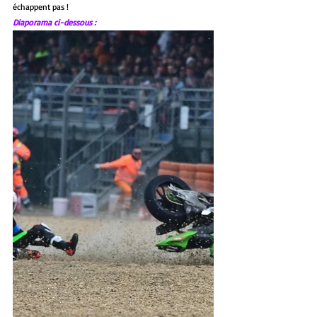
échappent pas !
Diaporama ci-dessous :