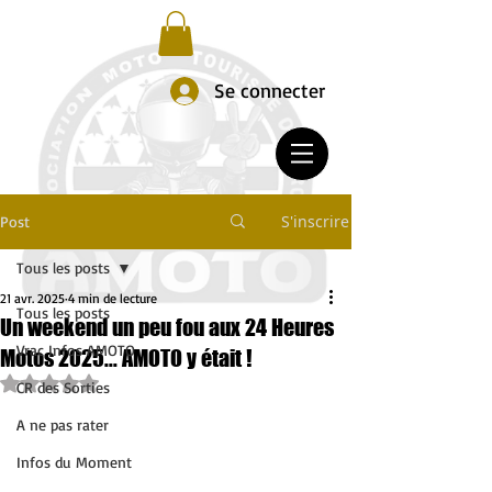
Se connecter
S'inscrire
Post
Tous les posts
21 avr. 2025
4 min de lecture
Tous les posts
Un weekend un peu fou aux 24 Heures
Vrac Infos AMOTO
Motos 2025... AMOTO y était !
Noté NaN étoiles sur 5.
CR des Sorties
A ne pas rater
Infos du Moment