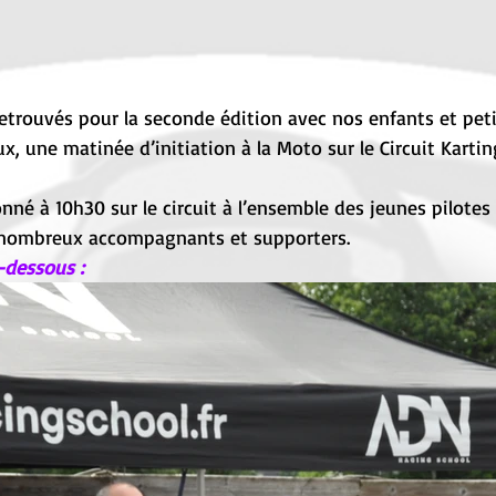
rouvés pour la seconde édition avec nos enfants et peti
, une matinée d’initiation à la Moto sur le Circuit Karting
né à 10h30 sur le circuit à l’ensemble des jeunes pilotes : 
rs nombreux accompagnants et supporters.
dessous : 