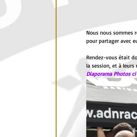
Nous nous sommes ret
pour partager avec eux
Rendez-vous était don
la session, et à leu
Diaporama Photos ci-