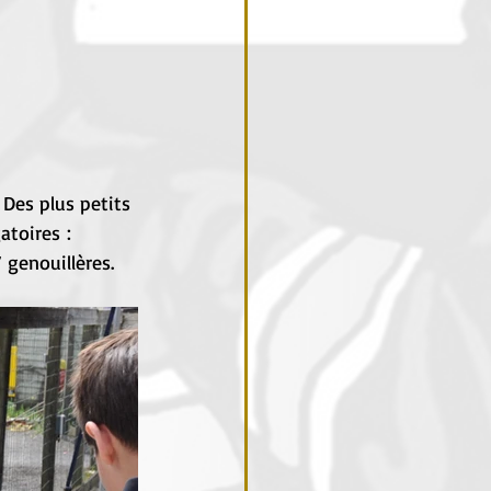
 Des plus petits 
toires : 
genouillères.