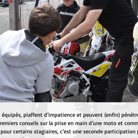
 équipés, piaffent d’impatience et peuvent (enfin) pénétrer
premiers conseils sur la prise en main d’une moto et comm
our certains stagiaires, c’est une seconde participation 