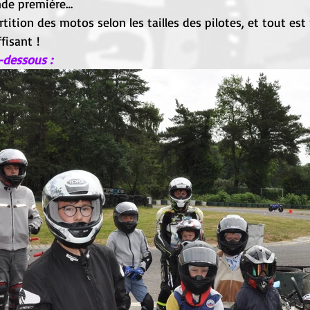
ande première…
rtition des motos selon les tailles des pilotes, et tout est 
isant !
dessous : 