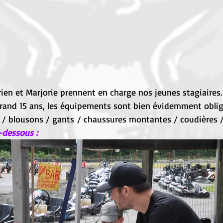
rien et Marjorie prennent en charge nos jeunes stagiaires.
grand 15 ans, les équipements sont bien évidemment obliga
 blousons / gants / chaussures montantes / coudières / 
dessous : 