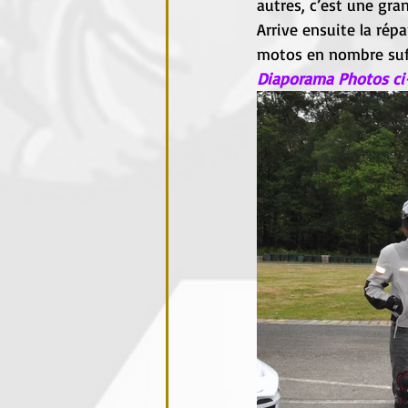
autres, c’est une gr
Arrive ensuite la répa
motos en nombre suff
Diaporama Photos ci-