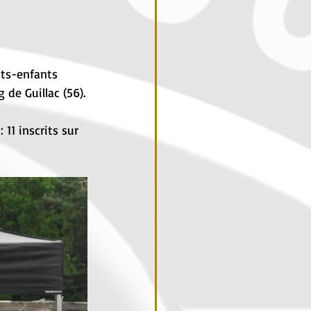
ts-enfants 
 de Guillac (56).
11 inscrits sur 