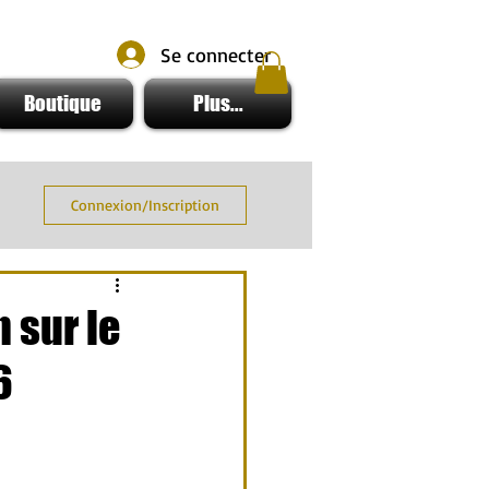
Se connecter
Boutique
Plus...
Connexion/Inscription
 sur le
6