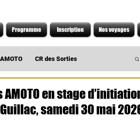
Programme
Inscription
Nos voyages
s AMOTO
CR des Sorties
 du Moment
Sortie de concession
 AMOTO en stage d’initiation
 Guillac, samedi 30 mai 202
r 5.