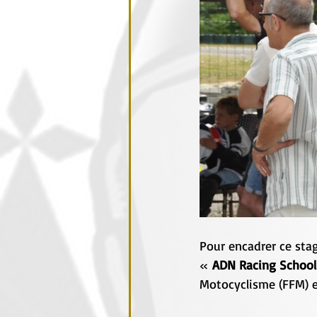
Pour encadrer ce stage
« 
ADN Racing School
Motocyclisme (FFM) e