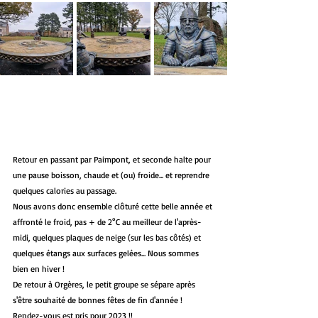
Retour en passant par Paimpont, et seconde halte pour 
une pause boisson, chaude et (ou) froide... et reprendre 
quelques calories au passage. 
Nous avons donc ensemble clôturé cette belle année et 
affronté le froid, pas + de 2°C au meilleur de l'après-
midi, quelques plaques de neige (sur les bas côtés) et 
quelques étangs aux surfaces gelées... Nous sommes 
bien en hiver !
De retour à Orgères, le petit groupe se sépare après 
s'être souhaité de bonnes fêtes de fin d'année !
Rendez-vous est pris pour 2023 !!