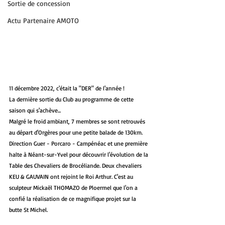
Sortie de concession
Actu Partenaire AMOTO
11 décembre 2022, c'était la "DER" de l'année !
La dernière sortie du Club au programme de cette 
saison qui s'achève... 
Malgré le froid ambiant, 7 membres se sont retrouvés 
au départ d'Orgères pour une petite balade de 130km. 
Direction Guer - Porcaro - Campénéac et une première 
halte à Néant-sur-Yvel pour découvrir l'évolution de la 
Table des Chevaliers de Brocéliande. Deux chevaliers 
KEU & GAUVAIN ont rejoint le Roi Arthur. C'est au 
sculpteur Mickaël THOMAZO de Ploermel que l'on a 
confié la réalisation de ce magnifique projet sur la 
butte St Michel.