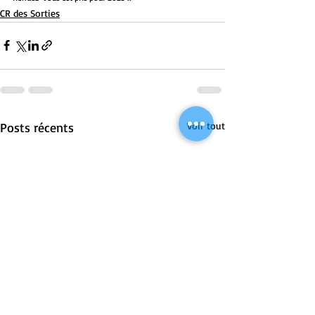
CR des Sorties
Posts récents
Voir tout