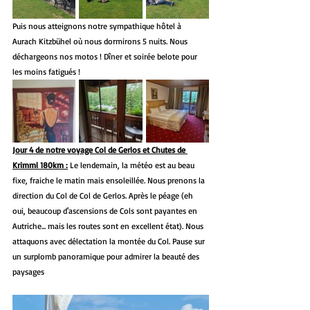
Puis nous atteignons notre sympathique hôtel à 
Aurach Kitzbühel où nous dormirons 5 nuits. Nous 
déchargeons nos motos ! Dîner et soirée belote pour 
les moins fatigués !
Jour 4 de notre voyage Col de Gerlos et Chutes de 
Krimml 180km :
 Le lendemain, la météo est au beau 
fixe, fraiche le matin mais ensoleillée. Nous prenons la 
direction du Col de Col de Gerlos. Après le péage (eh 
oui, beaucoup d'ascensions de Cols sont payantes en 
Autriche... mais les routes sont en excellent état). Nous 
attaquons avec délectation la montée du Col. Pause sur 
un surplomb panoramique pour admirer la beauté des 
paysages 