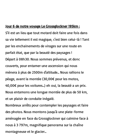
Jour 6 de notre voyage Le Grossglockner 195km :
S'il est un lieu que tout motard doit faire une fois dans 
sa vie tellement il est magique, c'est bien celui-là ! Tant 
par les enchainements de virages sur une route en 
parfait état, que par la beauté des paysages !
Départ à 08h30. Nous sommes prévenus, et donc 
couverts, pour entamer une ascension qui nous 
mènera à plus de 2500m d'altitude... Nous rallions le 
péage, avant la montée (30,00€ pour les motos,  
40,00€ pour les voitures...) eh oui, la beauté a un prix. 
Nous entamons une longue montée de plus de 50 km, 
et un plaisir de conduite inégalé.
Nombreux arrêts pour contempler les paysages et faire 
des photos. Nous montons jusqu'à une plate-forme 
aménagée en face du Grossglockner qui culmine face à 
nous à 3 797m, magnifique panorama sur la chaîne 
montagneuse et le glacier...