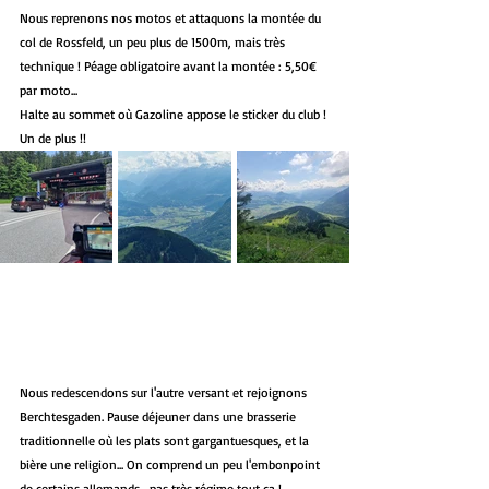
Nous reprenons nos motos et attaquons la montée du 
col de Rossfeld, un peu plus de 1500m, mais très 
technique ! Péage obligatoire avant la montée : 5,50€ 
par moto...
Halte au sommet où Gazoline appose le sticker du club ! 
Un de plus !!
Nous redescendons sur l'autre versant et rejoignons 
Berchtesgaden. Pause déjeuner dans une brasserie 
traditionnelle où les plats sont gargantuesques, et la 
bière une religion... On comprend un peu l'embonpoint 
de certains allemands,  pas très régime tout ça !