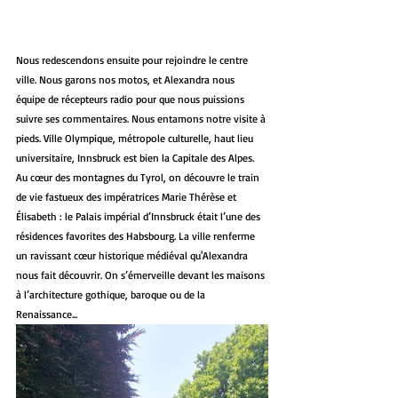
Nous redescendons ensuite pour rejoindre le centre 
ville. Nous garons nos motos, et Alexandra nous 
équipe de récepteurs radio pour que nous puissions 
suivre ses commentaires. Nous entamons notre visite à 
pieds. Ville Olympique, métropole culturelle, haut lieu 
universitaire, Innsbruck est bien la Capitale des Alpes. 
Au cœur des montagnes du Tyrol, on découvre le train 
de vie fastueux des impératrices Marie Thérèse et 
Élisabeth : le Palais impérial d’Innsbruck était l’une des 
résidences favorites des Habsbourg. La ville renferme 
un ravissant cœur historique médiéval qu'Alexandra 
nous fait découvrir. On s’émerveille devant les maisons 
à l’architecture gothique, baroque ou de la 
Renaissance...