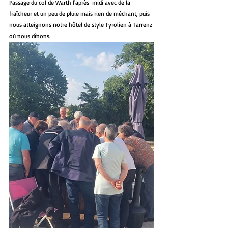
Passage du col de Warth l'après-midi avec de la 
fraîcheur et un peu de pluie mais rien de méchant, puis 
nous atteignons notre hôtel de style Tyrolien à Tarrenz 
où nous dînons.