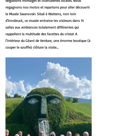
dégustons fromages et charcuteries locales. Nous 
regagnons nos motos et repartons pour aller découvrir 
le Musée Swarovski. Situé à Wattens, non loin 
d'Innsbruck, ce musée entraine les visiteurs dans 14 
salles aux ambiances totalement différentes qui 
rappellent la multitude des facettes du cristal. A 
l'intérieur du Géant de Verdure, une énorme boutique (à 
couper le souffle) clôture la visite...