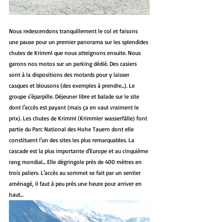
Nous redescendons tranquillement le col et faisons 
une pause pour un premier panorama sur les splendides 
chutes de Krimml que nous atteignons ensuite. Nous 
garons nos motos sur un parking dédié. Des casiers 
sont à la dispositions des motards pour y laisser 
casques et blousons (des exemples à prendre...). Le 
groupe s'éparpille. Déjeuner libre et balade sur le site 
dont l'accès est payant (mais ça en vaut vraiment le 
prix). Les chutes de Krimml (Krimmler wasserfälle) font 
partie du Parc National des Hohe Tauern dont elle 
constituent l'un des sites les plus remarquables. La 
cascade est la plus importante d'Europe et au cinquième 
rang mondial... Elle dégringole près de 400 mètres en 
trois paliers. L'accès au sommet se fait par un sentier 
aménagé, il faut à peu près une heure pour arriver en 
haut... 