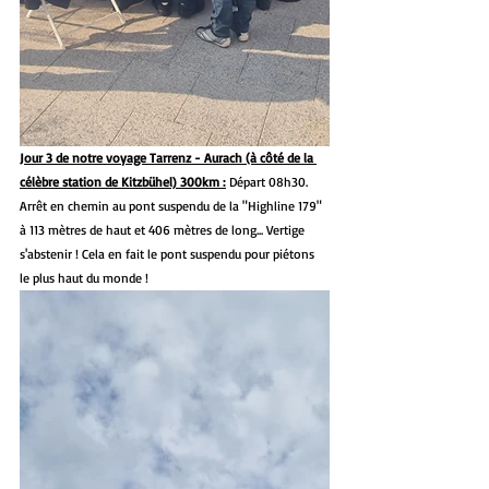
Jour 3 de notre voyage Tarrenz - Aurach (à côté de la 
célèbre station de Kitzbühel) 300km :
 Départ 08h30. 
Arrêt en chemin au pont suspendu de la "Highline 179" 
à 113 mètres de haut et 406 mètres de long... Vertige 
s'abstenir ! Cela en fait le pont suspendu pour piétons 
le plus haut du monde !