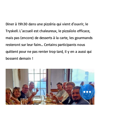
Diner à 19h30 dans une pizzéria qui vient d’ouvrir, le 
Tryskell. L’accueil est chaleureux, le pizzaïolo efficace, 
mais pas (encore) de desserts à la carte, les gourmands 
resteront sur leur faim… Certains participants nous 
quittent pour ne pas renter trop tard, il y en a aussi qui 
bossent demain !