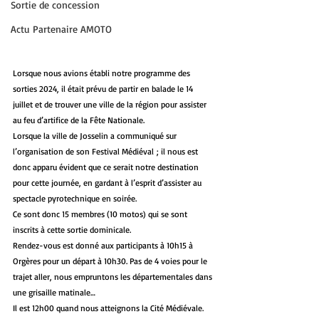
Sortie de concession
Actu Partenaire AMOTO
Lorsque nous avions établi notre programme des 
sorties 2024, il était prévu de partir en balade le 14 
juillet et de trouver une ville de la région pour assister 
au feu d’artifice de la Fête Nationale.
Lorsque la ville de Josselin a communiqué sur 
l’organisation de son Festival Médiéval ; il nous est 
donc apparu évident que ce serait notre destination 
pour cette journée, en gardant à l’esprit d’assister au 
spectacle pyrotechnique en soirée.
Ce sont donc 15 membres (10 motos) qui se sont 
inscrits à cette sortie dominicale.
Rendez-vous est donné aux participants à 10h15 à 
Orgères pour un départ à 10h30. Pas de 4 voies pour le 
trajet aller, nous empruntons les départementales dans 
une grisaille matinale…
Il est 12h00 quand nous atteignons la Cité Médiévale. 