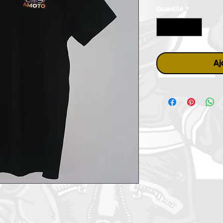
Quantité
*
Aj