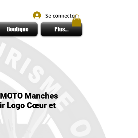
Se connecter
Boutique
Plus...
 AMOTO Manches
ir Logo Cœur et