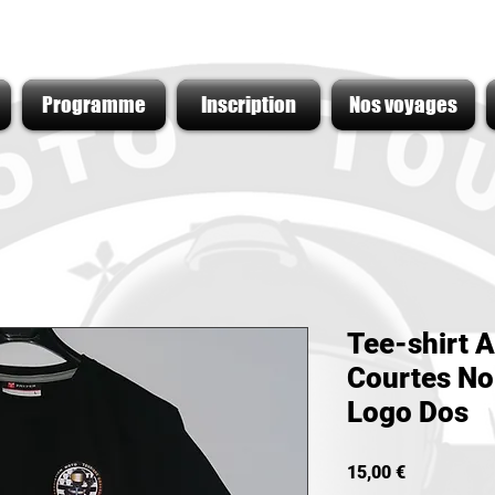
Programme
Inscription
Nos voyages
Tee-shirt
Courtes No
Logo Dos
Prix
15,00 €