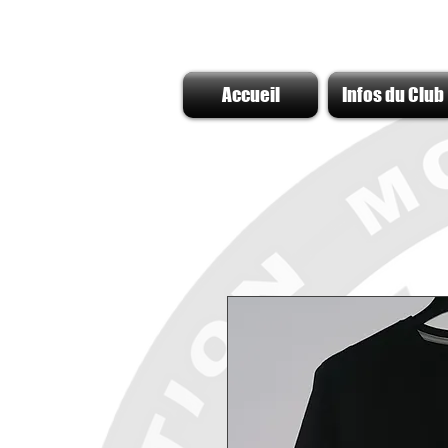
Accueil
Infos du Club