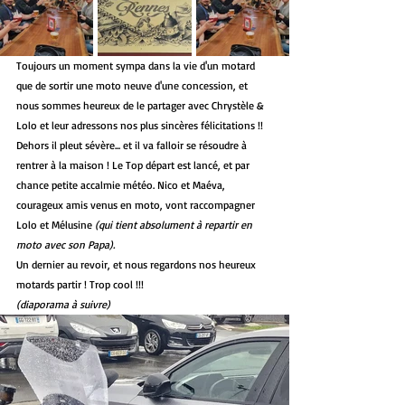
Toujours un moment sympa dans la vie d'un motard 
que de sortir une moto neuve d'une concession, et 
nous sommes heureux de le partager avec Chrystèle & 
Lolo et leur adressons nos plus sincères félicitations !!
Dehors il pleut sévère... et il va falloir se résoudre à 
rentrer à la maison ! Le Top départ est lancé, et par 
chance petite accalmie météo. Nico et Maéva, 
courageux amis venus en moto, vont raccompagner 
Lolo et Mélusine 
(qui tient absolument à repartir en 
moto avec son Papa). 
Un dernier au revoir, et nous regardons nos heureux 
motards partir ! Trop cool !!!
(diaporama à suivre)