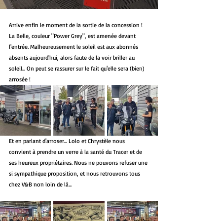
Arrive enfin le moment de la sortie de la concession ! 
La Belle, couleur "Power Grey", est amenée devant 
l'entrée. Malheureusement le soleil est aux abonnés 
absents aujourd'hui, alors faute de la voir briller au 
soleil... On peut se rassurer sur le fait qu'elle sera (bien) 
arrosée !
Et en parlant d'arroser... Lolo et Chrystèle nous 
convient à prendre un verre à la santé du Tracer et de 
ses heureux propriétaires. Nous ne pouvons refuser une 
si sympathique proposition, et nous retrouvons tous 
chez V&B non loin de là...