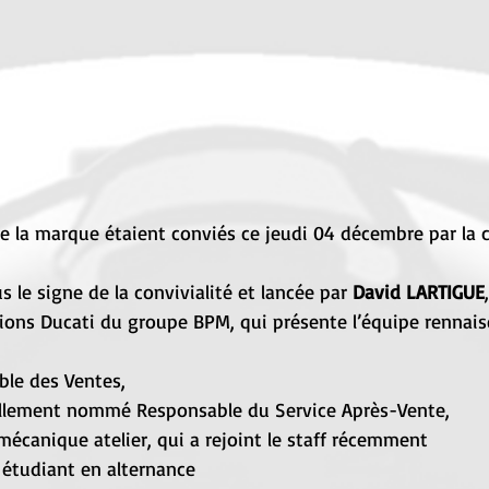
de la marque étaient conviés ce jeudi 04 décembre par la 
 le signe de la convivialité et lancée par 
David LARTIGUE
ions Ducati du groupe BPM, qui présente l’équipe rennais
ble des Ventes,
llement nommé Responsable du Service Après-Vente,
a mécanique atelier, qui a rejoint le staff récemment
, étudiant en alternance