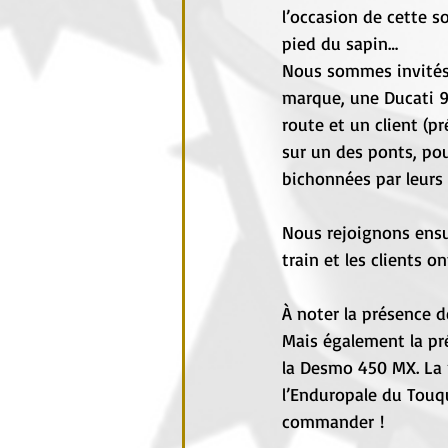
l’occasion de cette s
pied du sapin…
Nous sommes invités 
marque, une Ducati 99
route et un client (p
sur un des ponts, po
bichonnées par leurs p
Nous rejoignons ensui
train et les clients 
À noter la présence 
Mais également la pr
la Desmo 450 MX. La p
l’Enduropale du Touqu
commander !