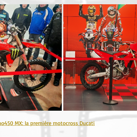
mo450 MX: la première motocross Ducati