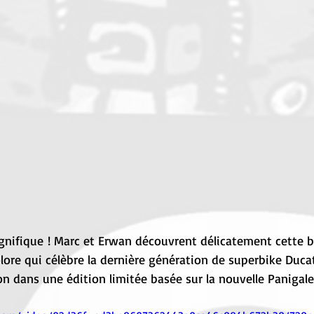
agnifique ! Marc et Erwan découvrent délicatement cette be
lore qui célèbre la dernière génération de superbike Duca
on dans une édition limitée basée sur la nouvelle Panigale