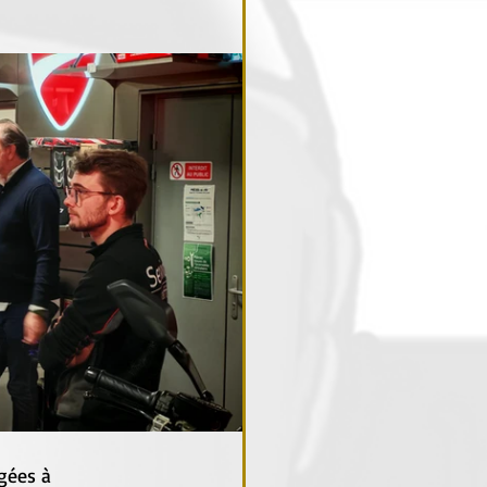
gées à 