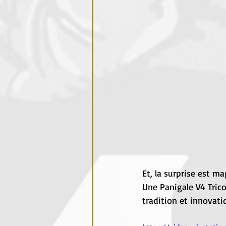
Et, la surprise est m
Une Panigale V4 Trico
tradition et innovati