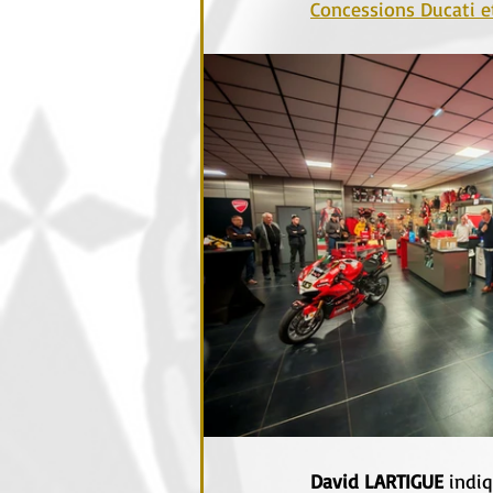
Concessions Ducati e
David LARTIGUE
 indi