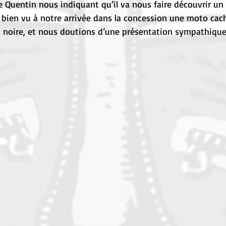
e Quentin nous indiquant qu’il va nous faire découvrir un 
s bien vu à notre arrivée dans la concession une moto cac
t noire, et nous doutions d’une présentation sympathiqu