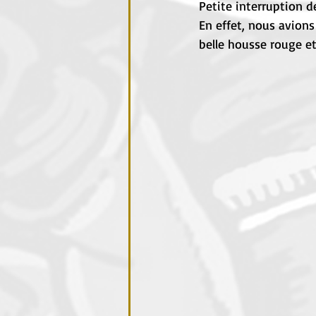
Petite interruption d
En effet, nous avion
belle housse rouge e