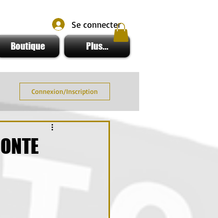
Se connecter
Boutique
Plus...
Connexion/Inscription
CONTE