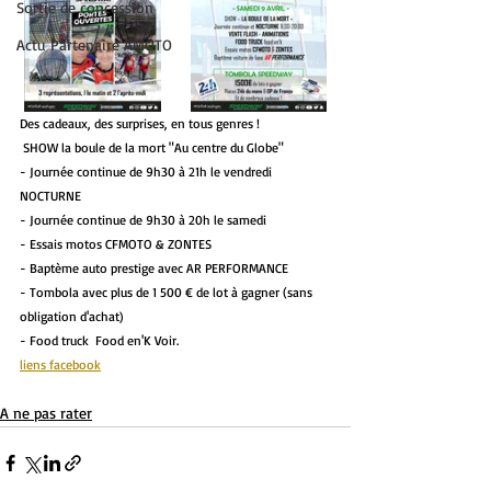
Sortie de concession
Actu Partenaire AMOTO
Des cadeaux, des surprises, en tous genres !
 SHOW la boule de la mort "Au centre du Globe"
- Journée continue de 9h30 à 21h le vendredi 
NOCTURNE
- Journée continue de 9h30 à 20h le samedi
- Essais motos CFMOTO & ZONTES
- Baptème auto prestige avec AR PERFORMANCE
- Tombola avec plus de 1 500 € de lot à gagner (sans 
obligation d'achat)
- Food truck  Food en'K Voir.
liens facebook
A ne pas rater