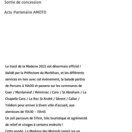
Sortie de concession
Actu Partenaire AMOTO
Le tracé de la Madone 2022 est désormais officiel ! 
Validé par la Préfecture du Morbihan, et les différents 
services en lien avec cet évènement, la balade partira 
de Porcaro à 14h00 et passera sur les communes de 
Guer / Monteneuf / Réminiac / Caro / St Abraham / La 
Chapelle Caro / Le Roc St André / Sérent / Callac / 
Trédion pour arriver à Elven ville d’accueil, aux 
alentours de 15h30 - 15h45
Un joli parcours de 57km, très touristique et agrémenté 
de relief et virages à certains endroits ! 
Cette année, La Madone des Motards repart sur un 