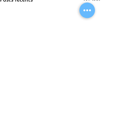
1 commentaire
0.0/5 (0)