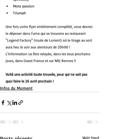
Moto passion 
Triumph
Une fois votre flyer entièrement complété, vous devrez 
le déposer dans l'urne qui se trouvera au restaurant 
"Legend Factory" (route de Lorient) où le tirage au sort 
aura lieu le soir aux alentours de 20h00 !
L'information va être relayée, dans les tous prochains 
jours, dans Ouest France et sur NRJ Rennes !!
Voilà une activité toute trouvée, pour qui ne sait pas 
quoi faire le 26 avril prochain !
Infos du Moment
Posts récents
Voir tout