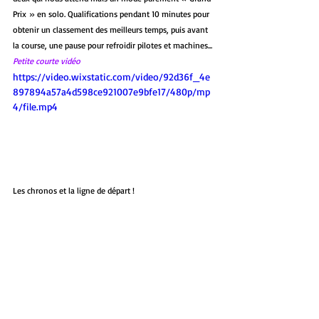
Prix » en solo. Qualifications pendant 10 minutes pour 
obtenir un classement des meilleurs temps, puis avant 
la course, une pause pour refroidir pilotes et machines...
Petite courte vidéo
https://video.wixstatic.com/video/92d36f_4e
897894a57a4d598ce921007e9bfe17/480p/mp
4/file.mp4
Les chronos et la ligne de départ !