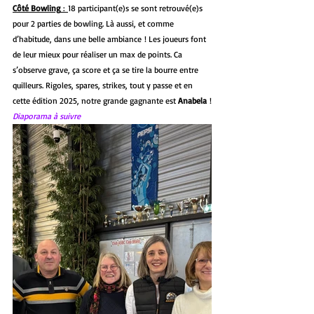
Côté Bowling
 : 
18 participant(e)s se sont retrouvé(e)s 
pour 2 parties de bowling. Là aussi, et comme 
d’habitude, dans une belle ambiance ! Les joueurs font 
de leur mieux pour réaliser un max de points. Ca 
s’observe grave, ça score et ça se tire la bourre entre 
quilleurs. Rigoles, spares, strikes, tout y passe et en 
cette édition 2025, notre grande gagnante est 
Anabela
 !
Diaporama à suivre