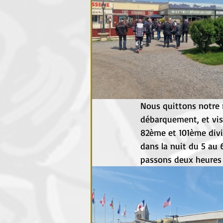
Nous quittons notre 
débarquement, et vis
82ème et 101ème divi
dans la nuit du 5 au
passons deux heures 