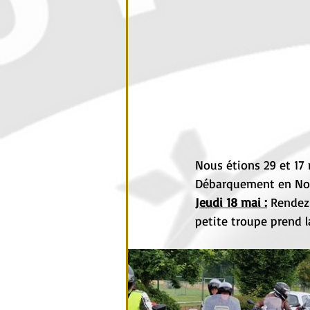
Nous étions 29 et 17 
Débarquement en Nor
Jeudi 18 mai :
 Rendez
petite troupe prend l