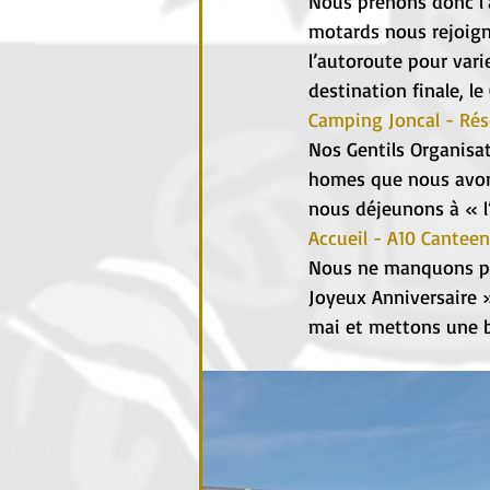
Nous prenons donc l’
motards nous rejoign
l’autoroute pour varie
destination finale, 
Camping Joncal - Rés
Nos Gentils Organisat
homes que nous avons
nous déjeunons à « l
Accueil - A10 Canteen
Nous ne manquons pas,
Joyeux Anniversaire »
mai et mettons une b