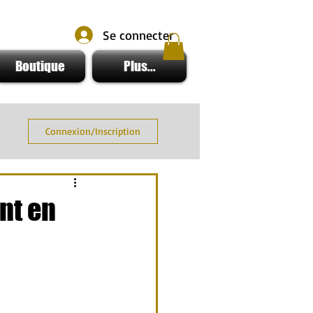
Se connecter
Boutique
Plus...
Connexion/Inscription
nt en