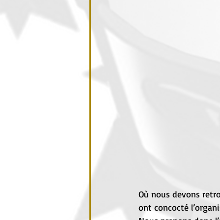
Où nous devons retrou
ont concocté l’organi