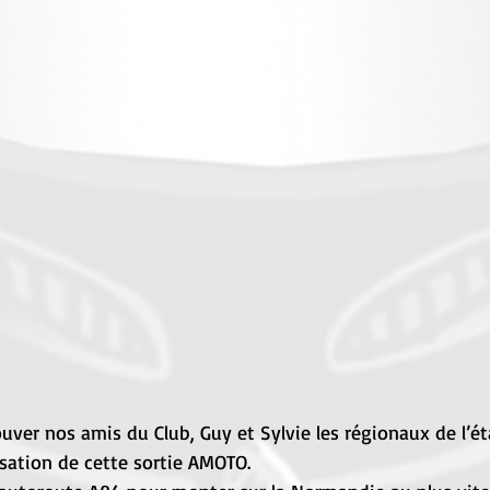
ver nos amis du Club, Guy et Sylvie les régionaux de l’ét
sation de cette sortie AMOTO. 