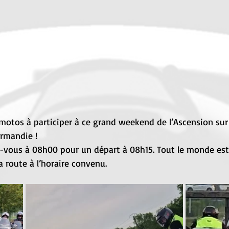
motos à participer à ce grand weekend de l’Ascension sur 
mandie ! 
-vous à 08h00 pour un départ à 08h15. Tout le monde est à
a route à l’horaire convenu.