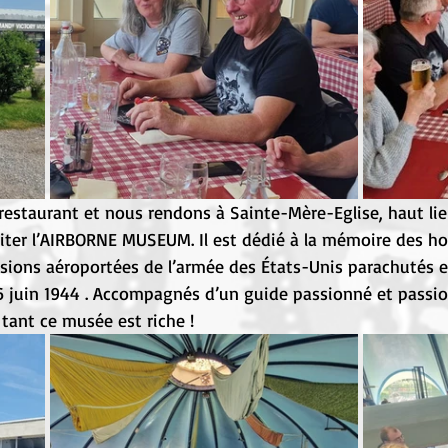
restaurant et nous rendons à Sainte-Mère-Eglise, haut lie
iter l’AIRBORNE MUSEUM. Il est dédié à la mémoire des 
sions aéroportées de l’armée des États-Unis parachutés 
 6 juin 1944 . Accompagnés d’un guide passionné et passi
tant ce musée est riche !