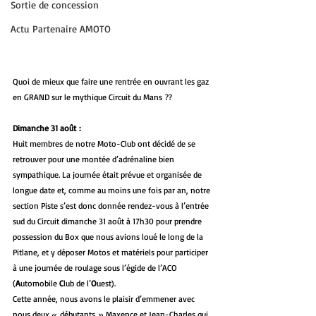
Sortie de concession
Actu Partenaire AMOTO
Quoi de mieux que faire une rentrée en ouvrant les gaz 
en GRAND sur le mythique Circuit du Mans ??
Dimanche 31 août :
Huit membres de notre Moto-Club ont décidé de se 
retrouver pour une montée d’adrénaline bien 
sympathique. La journée était prévue et organisée de 
longue date et, comme au moins une fois par an, notre 
section Piste s’est donc donnée rendez-vous à l’entrée 
sud du Circuit dimanche 31 août à 17h30 pour prendre 
possession du Box que nous avions loué le long de la 
Pitlane, et y déposer Motos et matériels pour participer 
à une journée de roulage sous l’égide de l’ACO 
(
A
utomobile 
C
lub de l’
O
uest).
Cette année, nous avons le plaisir d’emmener avec 
nous deux « débutants » Maxence et Jean-Charles qui 