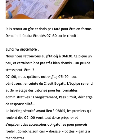
Puis retour au gîte et dodo pas tard pour être en forme. 
Demain, il faudra être dès 07h30 sur le circuit !
Lundi 1
 septembre :
er
Nous nous retrouvons au p’tit déj à 06h30. Ça pique un 
peu, et certains n’ont pas très bien dormis… Un peu de 
stress peut-être !?
07h00, nous quittons notre gîte, 07h20 nous 
pénétrons l’enceinte du Circuit Bugatti. L’équipe se rend 
au 3
 étage des tribunes pour les formalités 
ème
administratives : Enregistrement, Pass Circuit, décharge 
de responsabilité….
Le briefing sécurité ayant lieu à 08h15, les premiers qui 
roulent dès 09h00 vont tout de se préparer et 
s’équipent des accessoires obligatoires pour pouvoir 
rouler : Combinaison cuir – dorsale – bottes – gants à 
manchettes.