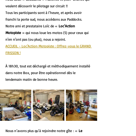
veulent découvrir le pilotage sur circuit !!
Tous les participants sont à l’heure, et après avoir 
franchi la porte sud, nous accédons aux Paddocks. 
Notre ami et prestataire Loïc de « 
Loc’Action 
Motopiste
 » qui nous loue les motos (5) pour ceux qui 
n'en n'ont pas (ou plus), nous a rejoint.
ACCUEIL - Loc'Action Motopiste : Offrez-vous le GRAND 
FRISSON !
À 18h30, tout est déchargé et méthodiquement installé 
dans notre Box, pour être opérationnel dès le 
lendemain matin de bonne heure.
Nous n’avons plus qu’à rejoindre notre gîte : « 
Le 