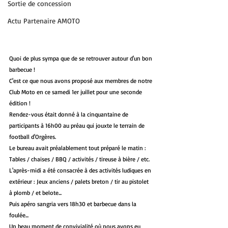
Sortie de concession
Actu Partenaire AMOTO
Quoi de plus sympa que de se retrouver autour d'un bon 
barbecue ! 
C'est ce que nous avons proposé aux membres de notre 
Club Moto en ce samedi 1er juillet pour une seconde 
édition !
Rendez-vous était donné à la cinquantaine de 
participants à 16h00 au préau qui jouxte le terrain de 
football d'Orgères.
Le bureau avait préalablement tout préparé le matin : 
Tables / chaises / BBQ / activités / tireuse à bière / etc.
L'après-midi a été consacrée à des activités ludiques en 
extérieur : Jeux anciens / palets breton / tir au pistolet 
à plomb / et belote... 
Puis apéro sangria vers 18h30 et barbecue dans la 
foulée...
Un beau moment de convivialité où nous avons eu 