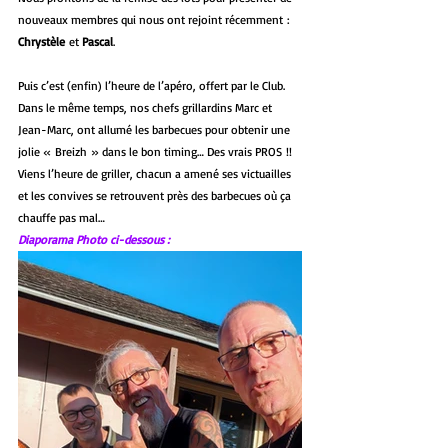
nouveaux membres qui nous ont rejoint récemment : 
Chrystèle
 et 
Pascal
.
Puis c’est (enfin) l’heure de l’apéro, offert par le Club. 
Dans le même temps, nos chefs grillardins Marc et 
Jean-Marc, ont allumé les barbecues pour obtenir une 
jolie « Breizh » dans le bon timing… Des vrais PROS !!
Viens l’heure de griller, chacun a amené ses victuailles 
et les convives se retrouvent près des barbecues où ça 
chauffe pas mal…
Diaporama Photo ci-dessous :