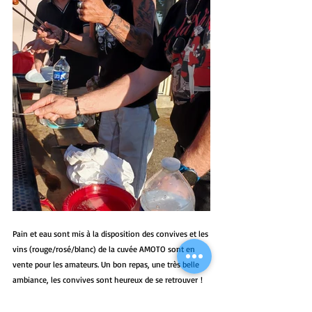
Pain et eau sont mis à la disposition des convives et les 
vins (rouge/rosé/blanc) de la cuvée AMOTO sont en 
vente pour les amateurs. Un bon repas, une très belle 
ambiance, les convives sont heureux de se retrouver ! 
Ça discute pas mal, et ça rit beaucoup !! C’est ce qu’on 
aime chez AMOTO.