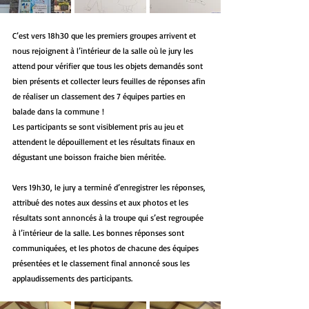
C’est vers 18h30 que les premiers groupes arrivent et 
nous rejoignent à l’intérieur de la salle où le jury les 
attend pour vérifier que tous les objets demandés sont 
bien présents et collecter leurs feuilles de réponses afin 
de réaliser un classement des 7 équipes parties en 
balade dans la commune !
Les participants se sont visiblement pris au jeu et 
attendent le dépouillement et les résultats finaux en 
dégustant une boisson fraiche bien méritée.
Vers 19h30, le jury a terminé d’enregistrer les réponses, 
attribué des notes aux dessins et aux photos et les 
résultats sont annoncés à la troupe qui s’est regroupée 
à l’intérieur de la salle. Les bonnes réponses sont 
communiquées, et les photos de chacune des équipes 
présentées et le classement final annoncé sous les 
applaudissements des participants.