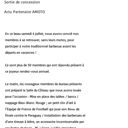
Sortie de concession
Actu Partenaire AMOTO
En ce beau samedi 4 juillet, nous avons convié nos 
membres à se retrouver, sans leurs motos, pour 
participer à notre traditionnel barbecue avant les 
départs en vacances !
Ce sont plus de 50 membres qui ont répondu présent à 
ce joyeux rendez-vous annuel.
Le matin, les courageux membres du bureau présents 
ont préparé la Salle du Côteau que nous avons louée 
pour l’occasion : Mise en place des tables / bancs / 
nappage Bleu-Blanc-Rouge ; un petit clin d’œil à 
l’Equipe de France de Football qui joue son 8
 de 
ème
finale contre le Paraguay / installation des barbecues et 
d’une tireuse à bière, un accessoire incontournable par 
ces fortes chaleurs… PC / écran / vidéo projecteur 