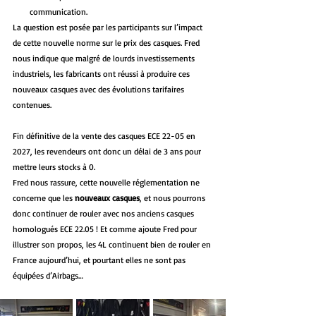
communication.
La question est posée par les participants sur l’impact 
de cette nouvelle norme sur le prix des casques. Fred 
nous indique que malgré de lourds investissements 
industriels, les fabricants ont réussi à produire ces 
nouveaux casques avec des évolutions tarifaires 
contenues.
Fin définitive de la vente des casques ECE 22-05 en 
2027, les revendeurs ont donc un délai de 3 ans pour 
mettre leurs stocks à 0. 
Fred nous rassure, cette nouvelle réglementation ne 
concerne que les 
nouveaux casques
, et nous pourrons 
donc continuer de rouler avec nos anciens casques 
homologués ECE 22.05 ! Et comme ajoute Fred pour 
illustrer son propos, les 4L continuent bien de rouler en 
France aujourd’hui, et pourtant elles ne sont pas 
équipées d’Airbags… 