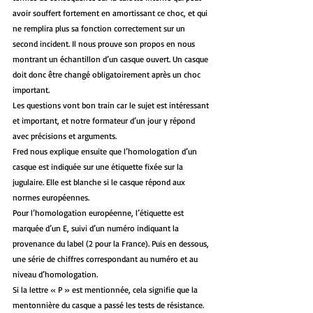
avoir souffert fortement en amortissant ce choc, et qui 
ne remplira plus sa fonction correctement sur un 
second incident. Il nous prouve son propos en nous 
montrant un échantillon d’un casque ouvert. Un casque 
doit donc être changé obligatoirement après un choc 
important. 
Les questions vont bon train car le sujet est intéressant 
et important, et notre formateur d’un jour y répond 
avec précisions et arguments.
Fred nous explique ensuite que l’homologation d’un 
casque est indiquée sur une étiquette fixée sur la 
jugulaire. Elle est blanche si le casque répond aux 
normes européennes. 
Pour l’homologation européenne, l’étiquette est 
marquée d’un E, suivi d’un numéro indiquant la 
provenance du label (2 pour la France). Puis en dessous, 
une série de chiffres correspondant au numéro et au 
niveau d’homologation. 
Si la lettre « P » est mentionnée, cela signifie que la 
mentonnière du casque a passé les tests de résistance.  