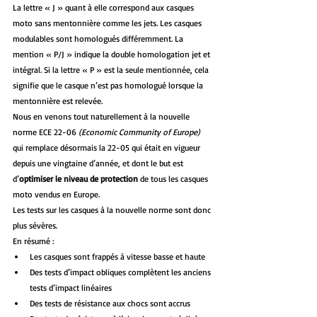
La lettre « J » quant à elle correspond aux casques 
moto sans mentonnière comme les jets. Les casques 
modulables sont homologués différemment. La 
mention « P/J » indique la double homologation jet et 
intégral. Si la lettre « P » est la seule mentionnée, cela 
signifie que le casque n’est pas homologué lorsque la 
mentonnière est relevée.
Nous en venons tout naturellement à la nouvelle 
norme ECE 22-06 
(Economic Community of Europe)
qui remplace désormais la 22-05 qui était en vigueur 
depuis une vingtaine d’année, et dont le but est 
d’
optimiser le niveau de protection 
de tous les casques 
moto vendus en Europe
.
Les tests sur les casques à la nouvelle norme sont donc 
plus sévères. 
En résumé :
Les casques sont frappés à vitesse basse et haute
Des tests d’impact obliques complètent les anciens 
tests d’impact linéaires
Des tests de résistance aux chocs sont accrus