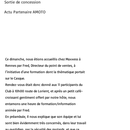
Sortie de concession
Actu Partenaire AMOTO
Ce dimanche, nous étions accueillis chez Maxxess à 
Rennes par Fred, Directeur du point de ventes, à 
l’initiative d’une formation dont la thématique portait 
sur le Casque. 
Rendez-vous était donc donné aux 11 participants du 
Club à 10h00 route de Lorient, et après un petit café-
croissant gentiment offert par notre hôte, nous 
entamons une heure de formation/information 
animée par Fred.
En préambule, Il nous explique que son équipe et lui 
sont bien évidemment très concernés, dans leur travail 
au quotidien, par la sécurité des motards, et que ce 