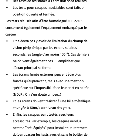
Des tests de résistance à l’abrasion sont réalisés
Les tests pour casques modulables sont faits en 
position ouverte et fermée.
Les tests réalisés afin d’être homologué ECE 22.06 
concernent également l’équipement embarqué par le 
casque :
Il ne devra pas y avoir de limitation du champ de 
vision périphérique par les écrans solaires 
secondaires (angle d’au moins 105 °). Ces derniers 
ne doivent également pas      empêcher que 
l’écran principal se ferme
Les écrans fumés externes peuvent être plus 
foncés qu’auparavant, mais avec une mention 
spécifique sur l’impossibilité de leur port en soirée 
(NDLR : On s’en doute un peu…)
Et les écrans doivent résister à une bille métallique 
envoyée à 60m/s au niveau des yeux
.
Enfin, les casques sont testés avec leurs 
accessoires. Par exemple, les casques vendus 
comme "pré-équipés" pour installer un intercom 
doivent passer les tests avec et sans le boitier de 