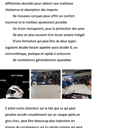
différentes densités pour obtenir une meilleure 
résistance et absorption des impacts
·        De mousses conçues pour offrir un confort 
maximal et le meilleur ajustement possible
·        Un écran transparent, pour la protection des yeux
·        De plus en plus souvent d’un écran solaire intégré
·        D’une fermeture qui peut être de deux types : 
Jugulaire double boucle appelée aussi double D, ou 
micrométrique, pratique et rapide à actionner
·        De ventilations généralement ajustables
Il attire notre attention sur le fait que ce qui peut 
paraitre anodin visuellement sur un casque après un 
gros choc, peut être beaucoup plus important en 
termes de conséquence sur la calotte interne qui peut 