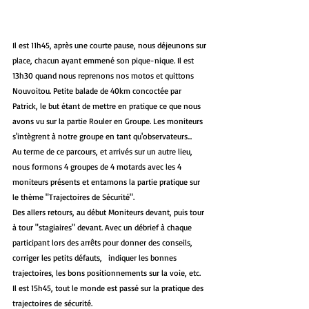
Il est 11h45, après une courte pause, nous déjeunons sur 
place, chacun ayant emmené son pique-nique. Il est 
13h30 quand nous reprenons nos motos et quittons 
Nouvoitou. Petite balade de 40km concoctée par 
Patrick, le but étant de mettre en pratique ce que nous 
avons vu sur la partie Rouler en Groupe. Les moniteurs 
s'intègrent à notre groupe en tant qu'observateurs... 
Au terme de ce parcours, et arrivés sur un autre lieu, 
nous formons 4 groupes de 4 motards avec les 4 
moniteurs présents et entamons la partie pratique sur 
le thème "Trajectoires de Sécurité".
Des allers retours, au début Moniteurs devant, puis tour 
à tour "stagiaires" devant. Avec un débrief à chaque 
participant lors des arrêts pour donner des conseils, 
corriger les petits défauts,   indiquer les bonnes 
trajectoires, les bons positionnements sur la voie, etc.
Il est 15h45, tout le monde est passé sur la pratique des 
trajectoires de sécurité.