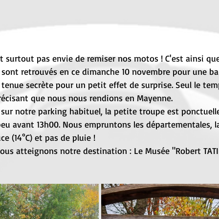
et surtout pas envie de remiser nos motos ! C'est ainsi q
e sont retrouvés en ce dimanche 10 novembre pour une bal
 tenue secrète pour un petit effet de surprise. Seul le tem
récisant que nous nous rendions en Mayenne.
ur notre parking habituel, la petite troupe est ponctuelle
peu avant 13h00. Nous empruntons les départementales, l
e (14°C) et pas de pluie !
nous atteignons notre destination : Le Musée "Robert TATI