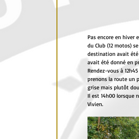
Pas encore en hiver 
du Club (12 motos) s
destination avait été
avait été donné en p
Rendez-vous à 12h45 s
prenons la route un 
grise mais plutôt douc
Il est 14h00 lorsque 
Vivien. 