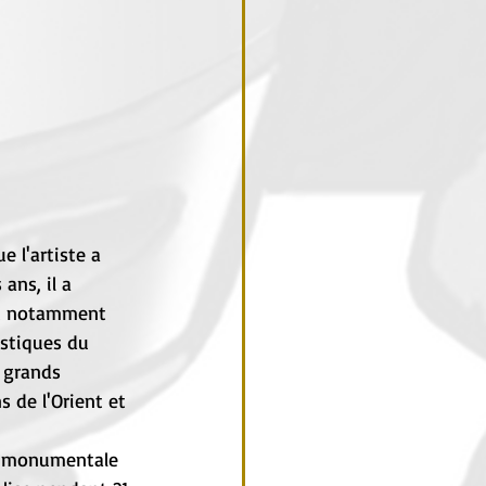
 l'artiste a 
ans, il a 
nt notamment 
stiques du 
 grands 
s de l'Orient et 
re monumentale 