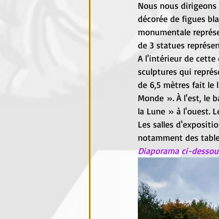
Nous nous dirigeons 
décorée de figues bla
monumentale représen
de 3 statues représen
A l'intérieur de cett
sculptures qui représ
de 6,5 mètres fait le 
Monde ». À l'est, le b
la Lune » à l'ouest. 
Les salles d'expositi
notamment des table
Diaporama ci-dessous