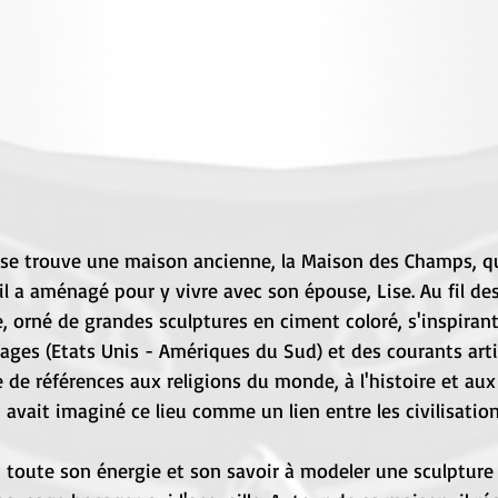
u, se trouve une maison ancienne, la Maison des Champs, que
l a aménagé pour y vivre avec son épouse, Lise. Au fil des 
, orné de grandes sculptures en ciment coloré, s'inspira
ges (Etats Unis - Amériques du Sud) et des courants arti
e de références aux religions du monde, à l'histoire et aux
 avait imaginé ce lieu comme un lien entre les civilisation
et toute son énergie et son savoir à modeler une sculptu