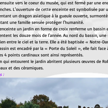
ensuite vers le coeur du musée, qui est fermé par une en
nches. L'ouverture de cette enceinte est symbolisée par u
tant un dragon asiatique à la gueule ouverte, surmonté
tant une famille sensée protéger l'humanité.
e enceinte un jardin en forme de croix renferme un bassin 
entent les douze mois de l'année. Au nord du bassin, une 
lien entre le ciel et la terre. Elle a été baptisée « Notre-
assin est encadré par la « Porte du Soleil », elle fait face 
Les 4 points cardinaux sont ainsi représentés.
on qui entourent le jardin abritent plusieurs œuvres de Ro
aux et des céramiques.
 :