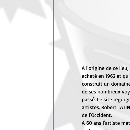
A l'origine de ce lie
acheté en 1962 et qu'i
construit un domaine
de ses nombreux voya
passé. Le site regorg
artistes. Robert TATIN
de l'Occident.
A 60 ans l'artiste m