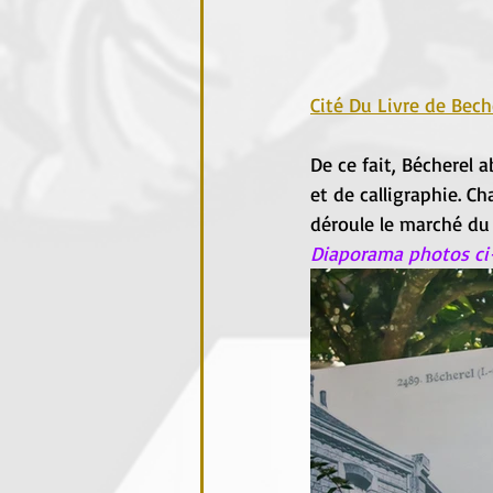
Cité Du Livre de Bech
De ce fait, Bécherel ab
et de calligraphie. 
déroule le marché du 
Diaporama photos ci