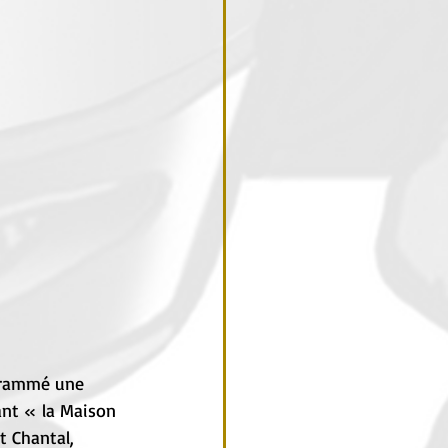
grammé une 
nt « la Maison 
 Chantal, 