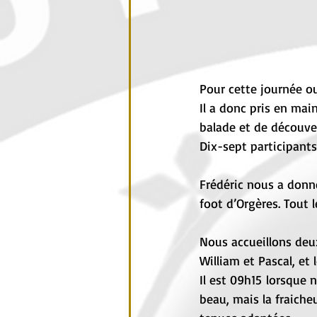
Pour cette journée ouv
Il a donc pris en mai
balade et de découv
Dix-sept participants 
Frédéric nous a donné
foot d’Orgères. Tout 
Nous accueillons deu
William et Pascal, et
Il est 09h15 lorsque n
beau, mais la fraiche