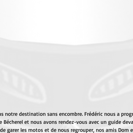
ns notre destination sans encombre. Frédéric nous a pro
de Bécherel et nous avons rendez-vous avec un guide deva
 de garer les motos et de nous regrouper, nos amis Dom et