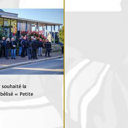
 souhaité la 
bélisé « Petite 