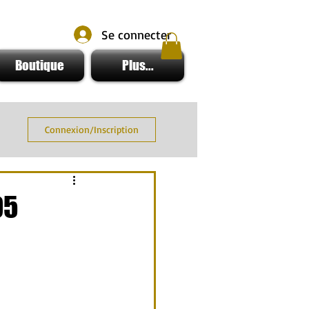
Se connecter
Boutique
Plus...
Connexion/Inscription
05