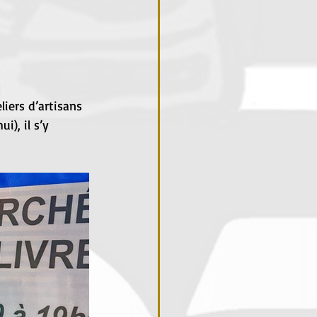
liers d’artisans 
), il s’y 