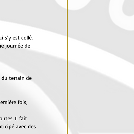
 s’y est collé. 
ne journée de 
 du terrain de 
emière fois, 
tes. Il fait 
nticipé avec des 