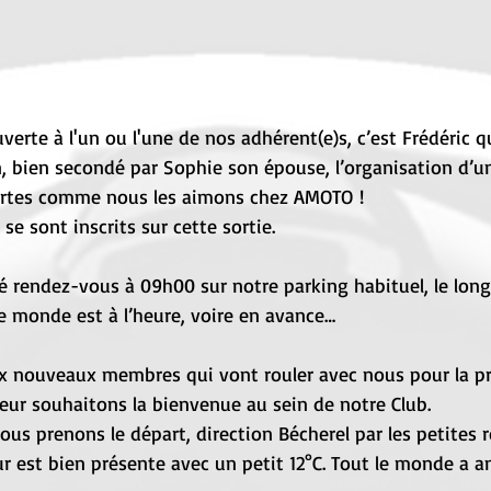
erte à l'un ou l'une de nos adhérent(e)s, c’est Frédéric qui
n, bien secondé par Sophie son épouse, l’organisation d’u
ertes comme nous les aimons chez AMOTO !
se sont inscrits sur cette sortie.
 rendez-vous à 09h00 sur notre parking habituel, le long
le monde est à l’heure, voire en avance…
x nouveaux membres qui vont rouler avec nous pour la pr
 leur souhaitons la bienvenue au sein de notre Club. 
ous prenons le départ, direction Bécherel par les petites rou
ur est bien présente avec un petit 12°C. Tout le monde a a