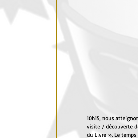
10h15, nous atteigno
visite / découverte 
du Livre ». Le temps